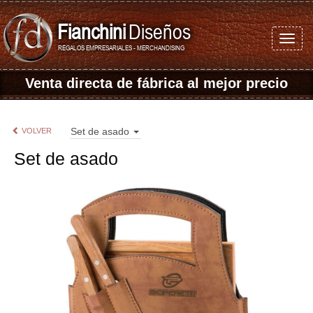
Fianchini
Diseños
REGALOS EMPRESARIALES - MERCHANDISING
Venta directa de fábrica
al mejor precio
Set de asado
VOLVER
Set de asado