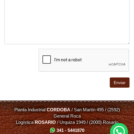
Planta Industrial
CORDOBA
/ San Martín 495 / (2592)
General Roca
Logística
ROSARIO
/ Urquiza 1949 / (2000) Rosario
341 - 5441870