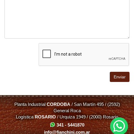
Planta Industrial
CORDOBA
/ San Martín 495 / (2592)
General Roca
Logística
ROSARIO
/ Urquiza 1949 / (2000) Rosario
341 - 5441870
info@fianchini.com.ar