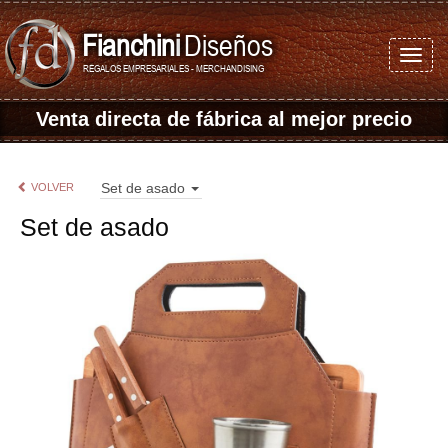
Fianchini
Diseños
REGALOS EMPRESARIALES - MERCHANDISING
Venta directa de fábrica
al mejor precio
Set de asado
VOLVER
Set de asado