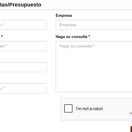
tas/Presupuesto
Empresa
 *
Haga su consulta *
*