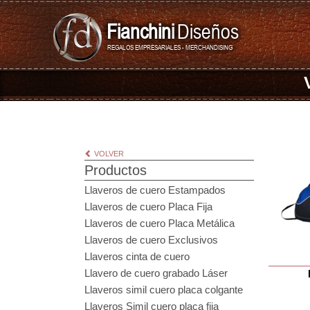
Fianchini
Diseños
REGALOS EMPRESARIALES - MERCHANDISING
VOLVER
Productos
Llaveros de cuero Estampados
Llaveros de cuero Placa Fija
Llaveros de cuero Placa Metálica
Llaveros de cuero Exclusivos
Llaveros cinta de cuero
Llavero de cuero grabado Láser
Llaveros simil cuero placa colgante
Llaveros Simil cuero placa fija