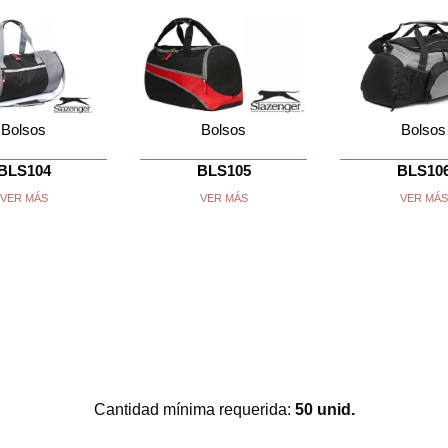
Bolsos
Bolsos
Bolsos
BLS104
BLS105
BLS10
VER MÁS
VER MÁS
VER MÁS
Cantidad mínima requerida:
50 unid.