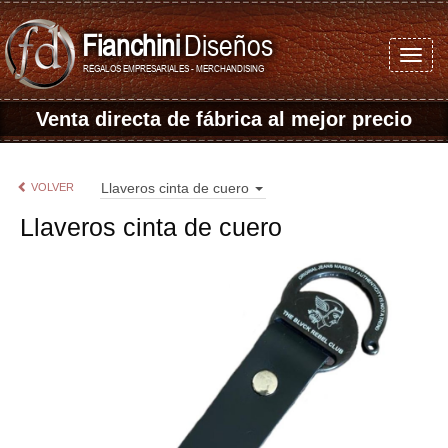
Fianchini
Diseños
REGALOS EMPRESARIALES - MERCHANDISING
Venta directa de fábrica
al mejor precio
Llaveros cinta de cuero
VOLVER
Llaveros cinta de cuero