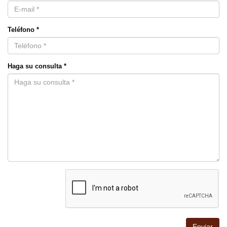
Teléfono *
Haga su consulta *