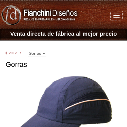
Fianchini
Diseños
REGALOS EMPRESARIALES - MERCHANDISING
Venta directa de fábrica
al mejor precio
Gorras
VOLVER
Gorras